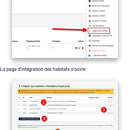
La page d'intégration des habitats s'ouvre :