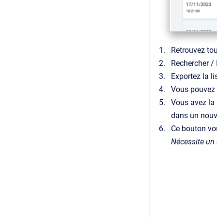
Retrouvez tou
Rechercher / E
Exportez la li
Vous pouvez t
Vous avez la 
dans un nouve
Ce bouton vou
Nécessite un 