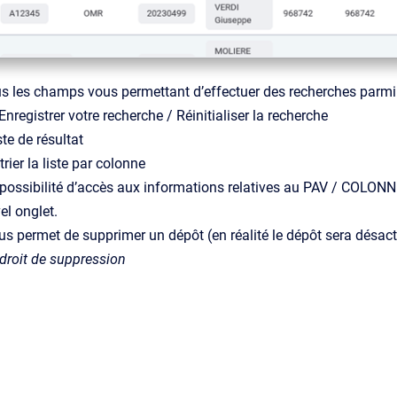
s les champs vous permettant d’effectuer des recherches parmi 
nregistrer votre recherche / Réinitialiser la recherche
ste de résultat
rier la liste par colonne
possibilité d’accès aux informations relatives au PAV / COLONNE
l onglet.
s permet de supprimer un dépôt (en réalité le dépôt sera désacti
droit de suppression