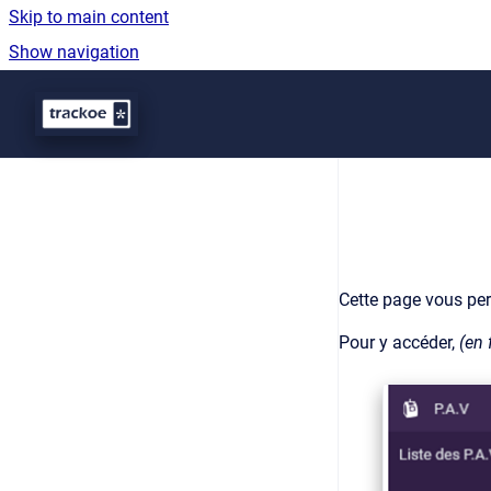
Skip to main content
Show navigation
Go to homepage
Cette page vous perm
Pour y accéder,
(en 