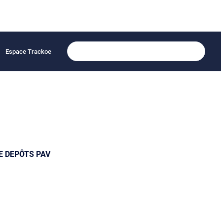
Espace Trackoe
TE DEPÔTS PAV