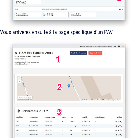
Vous arriverez ensuite à la page spécifique d'un PAV