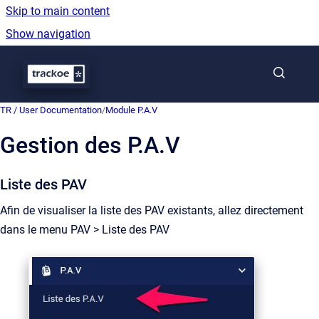
Skip to main content
Show navigation
Go to homepage
TR / User Documentation
/
Module P.A.V
Gestion des P.A.V
Liste des PAV
Afin de visualiser la liste des PAV existants, allez directement
dans le menu PAV > Liste des PAV