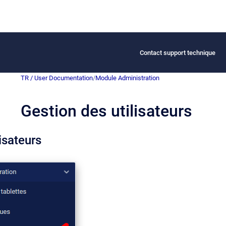
Contact support technique
TR / User Documentation
/
Module Administration
Gestion des utilisateurs
lisateurs