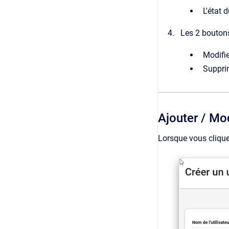
L'état 
Les 2 boutons
Modifier
Supprim
Ajouter / Mod
Lorsque vous clique