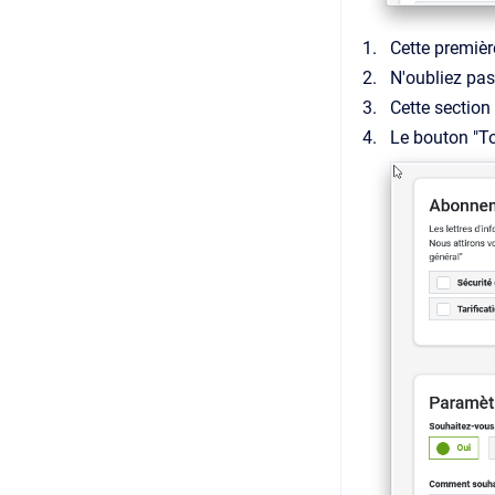
Cette première
N'oubliez pa
Cette section
Le bouton "To