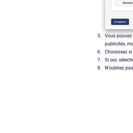
Vous pouvez s
publicités, m
Choisissez si 
Si oui, sélec
N'oubliez pas