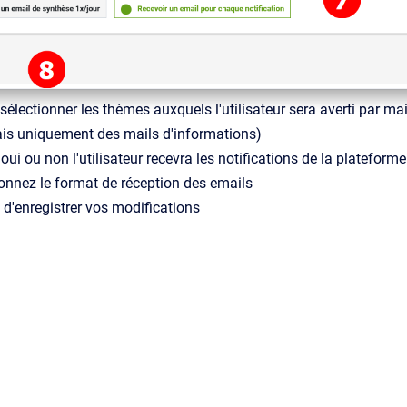
électionner les thèmes auxquels l'utilisateur sera averti par ma
ais uniquement des mails d'informations)
oui ou non l'utilisateur recevra les notifications de la plateform
tionnez le format de réception des emails
 d'enregistrer vos modifications