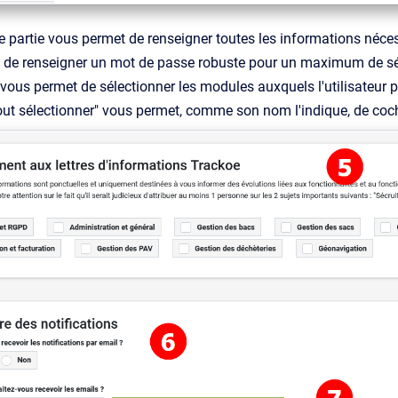
 partie vous permet de renseigner toutes les informations nécessai
s de renseigner un mot de passe robuste pour un maximum de sé
 vous permet de sélectionner les modules auxquels l'utilisateur p
ut sélectionner" vous permet, comme son nom l'indique, de coch