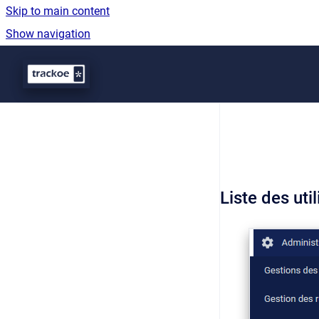
Skip to main content
Show navigation
Go to homepage
Liste des uti